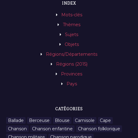
INDEX
Mots-clés
Thèmes
Sujets
Objets
Régions/Départements
Régions (2015)
Provinces
Pays
CATÉGORIES
Ballade
Berceuse
Blouse
Camisole
Cape
Chanson
Chanson enfantine
Chanson folklorique
Chanson militaire
Chanson parodique