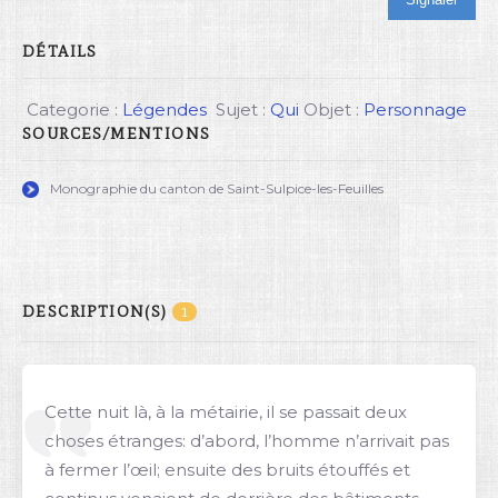
DÉTAILS
Categorie :
Légendes
Sujet :
Qui
Objet :
Personnage
SOURCES/MENTIONS
Monographie du canton de Saint-Sulpice-les-Feuilles
DESCRIPTION(S)
1
Cette nuit là, à la métairie, il se passait deux
choses étranges: d’abord, l’homme n’arrivait pas
à fermer l’œil; ensuite des bruits étouffés et