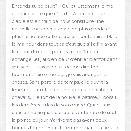
Entends-tu ce bruit? – Oui et justement je me
demandais ce que c’était. – Apprends que le
diable est en train de nous construire une
nouvelle maison qui sera bien plus grande et
plus solide que celle-ci qui est centenaire…Mais
le malheur dans tout ça c’est que s’il a fini avant
le chant du coq, il prendra mon âme en
échange…et j’ai bien peur d’entrer bientôt dans
son sac. – Tu as bien fait de me dire ton
tourment, laisse moi agir, je vais arranger les
choses. Sans perdre de temps, elle ouvrit la
fenêtre et au clair de lune aperçut le diable à
cheval sur le toit de la nouvelle bâtisse. Il posait
les dernières tuiles de son œuvre. Quant aux
coqs on ne risquait pas de les entendre de sitôt,
la pointe du jour n’arriverait pas avant deux
bonnes heures. Alors la femme changea de voix