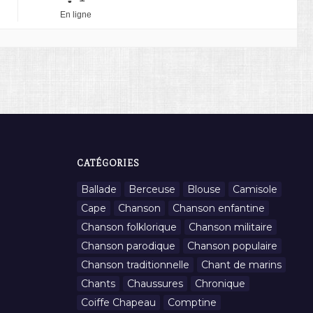
En ligne
CATÉGORIES
Ballade
Berceuse
Blouse
Camisole
Cape
Chanson
Chanson enfantine
Chanson folklorique
Chanson militaire
Chanson parodique
Chanson populaire
Chanson traditionnelle
Chant de marins
Chants
Chaussures
Chronique
Coiffe Chapeau
Comptine