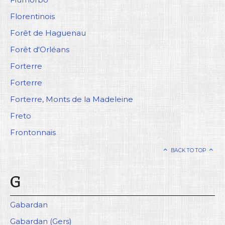
Florentinois
Forêt de Haguenau
Forêt d'Orléans
Forterre
Forterre
Forterre, Monts de la Madeleine
Freto
Frontonnais
BACK TO TOP
G
Gabardan
Gabardan (Gers)