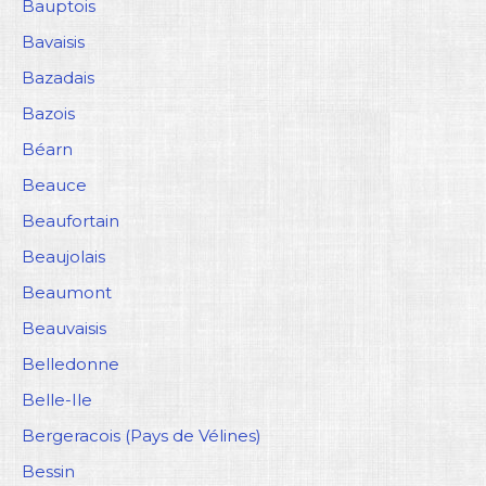
Bauptois
Bavaisis
Bazadais
Bazois
Béarn
Beauce
Beaufortain
Beaujolais
Beaumont
Beauvaisis
Belledonne
Belle-Ile
Bergeracois (Pays de Vélines)
Bessin