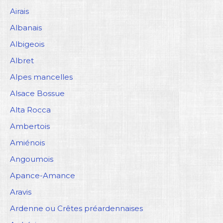
Airais
Albanais
Albigeois
Albret
Alpes mancelles
Alsace Bossue
Alta Rocca
Ambertois
Amiénois
Angoumois
Apance-Amance
Aravis
Ardenne ou Crêtes préardennaises