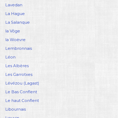
Lavedan
La Hague
La Salanque
la Vôge
la Woëvre
Lembronnais
Léon
Les Albères
Les Garrotxes
Lévézou (Lagast)
Le Bas Conflent
Le haut Conflent
Libournais
Lieuvin