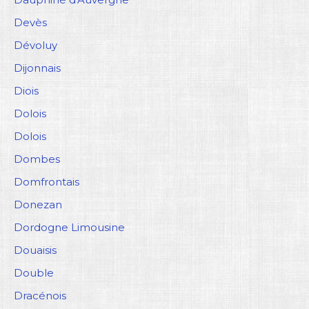
Devès
Dévoluy
Dijonnais
Diois
Dolois
Dolois
Dombes
Domfrontais
Donezan
Dordogne Limousine
Douaisis
Double
Dracénois