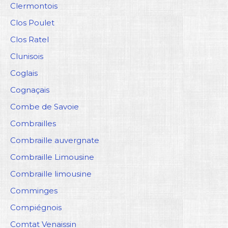
Clermontois
Clos Poulet
Clos Ratel
Clunisois
Coglais
Cognaçais
Combe de Savoie
Combrailles
Combraille auvergnate
Combraille Limousine
Combraille limousine
Comminges
Compiégnois
Comtat Venaissin