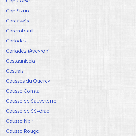
Cap Corse
Cap Sizun
Carcassès
Carembault
Carladez
Carladez (Aveyron)
Castagniccia
Castrais
Causses du Quercy
Causse Comtal
Causse de Sauveterre
Causse de Sévérac
Causse Noir
Causse Rouge