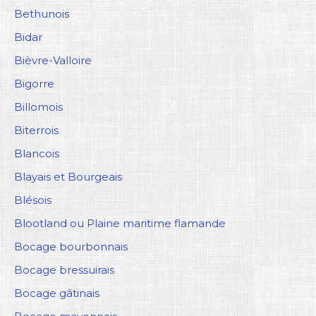
Bethunois
Bidar
Bièvre-Valloire
Bigorre
Billomois
Biterrois
Blancois
Blayais et Bourgeais
Blésois
Blootland ou Plaine maritime flamande
Bocage bourbonnais
Bocage bressuirais
Bocage gâtinais