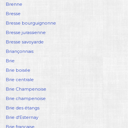
Brenne
Bresse
Bresse bourguignonne
Bresse jurassienne
Bresse savoyarde
Briançonnais
Brie
Brie boisée
Brie centrale
Brie Champenoise
Brie champenoise
Brie des étangs
Brie d'Esternay
Brie française