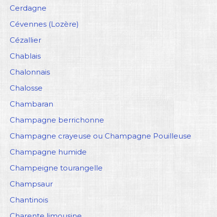
Cerdagne
Cévennes (Lozère)
Cézallier
Chablais
Chalonnais
Chalosse
Chambaran
Champagne berrichonne
Champagne crayeuse ou Champagne Pouilleuse
Champagne humide
Champeigne tourangelle
Champsaur
Chantinois
Charente limousine