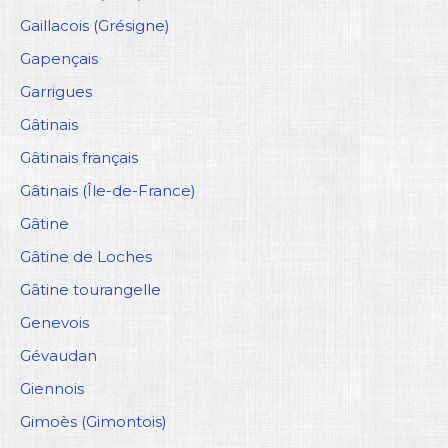
Gaillacois (Grésigne)
Gapençais
Garrigues
Gâtinais
Gâtinais français
Gâtinais (Île-de-France)
Gâtine
Gâtine de Loches
Gâtine tourangelle
Genevois
Gévaudan
Giennois
Gimoès (Gimontois)