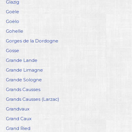
Glazig
Goële
Goëlo
Gohelle
Gorges de la Dordogne
Gosse
Grande Lande
Grande Limagne
Grande Sologne
Grands Causses
Grands Causses (Larzac)
Grandvaux
Grand Caux
Grand Ried