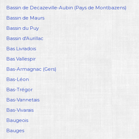
Bassin de Decazeville-Aubin (Pays de Montbazens)
Bassin de Maurs
Bassin du Puy
Bassin d'Aurillac
Bas Livradois
Bas Vallespir
Bas-Armagnac (Gers)
Bas-Léon
Bas-Trégor
Bas-Vannetais
Bas-Vivarais
Baugeois
Bauges