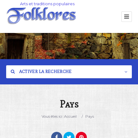
ACTIVER LA RECHERCHE
Pays
Catégorie
Vous êtes ici :
Accueil
/
Pays
Lieu