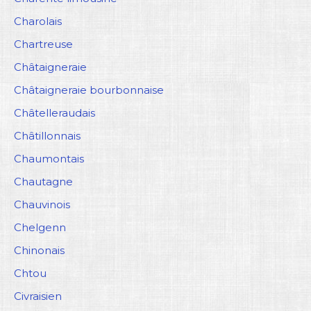
Charolais
Chartreuse
Châtaigneraie
Châtaigneraie bourbonnaise
Châtelleraudais
Châtillonnais
Chaumontais
Chautagne
Chauvinois
Chelgenn
Chinonais
Chtou
Civraisien