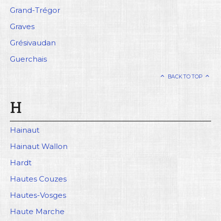
Grand-Trégor
Graves
Grésivaudan
Guerchais
BACK TO TOP
H
Hainaut
Hainaut Wallon
Hardt
Hautes Couzes
Hautes-Vosges
Haute Marche