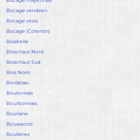
Bocage mayennais
Bocage vendéen
Bocage virois
Bocage (Cotentin)
Boisbelle
Boischaut Nord
Boischaut Sud
Bois Noirs
Bordelais
Boulonnais
Bourbonnais
Bouriane
Boussacois
Boutières