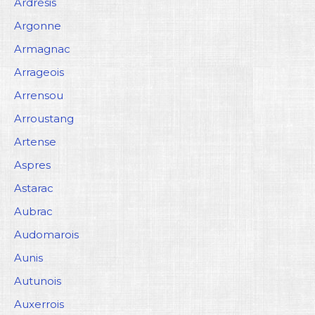
Ardrésis
Argonne
Armagnac
Arrageois
Arrensou
Arroustang
Artense
Aspres
Astarac
Aubrac
Audomarois
Aunis
Autunois
Auxerrois