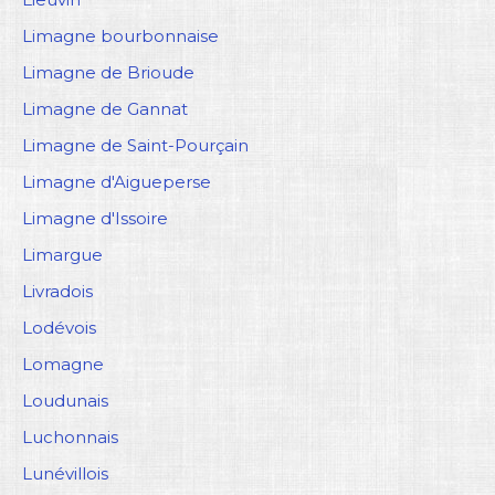
Limagne bourbonnaise
Limagne de Brioude
Limagne de Gannat
Limagne de Saint-Pourçain
Limagne d'Aigueperse
Limagne d'Issoire
Limargue
Livradois
Lodévois
Lomagne
Loudunais
Luchonnais
Lunévillois