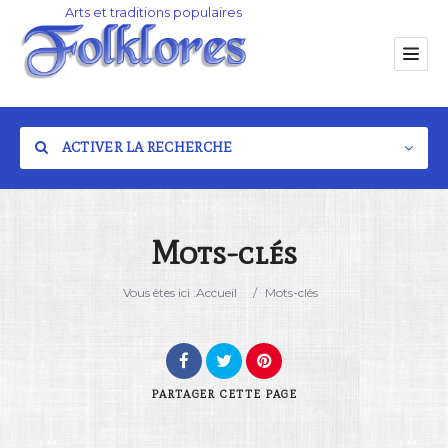
ACTIVER LA RECHERCHE
Mots-clés
Catégorie
Vous êtes ici :
Accueil
/
Mots-clés
Lieu
PARTAGER
CETTE PAGE