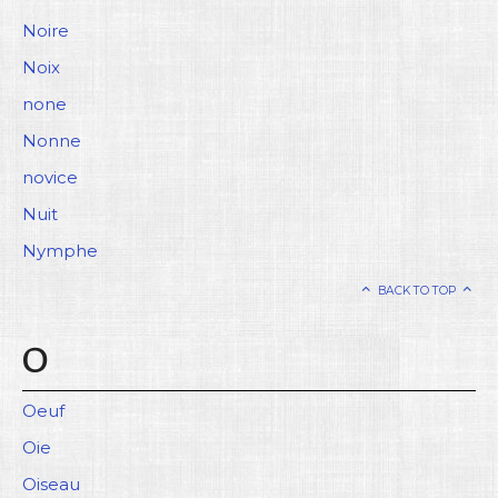
Noire
Noix
none
Nonne
novice
Nuit
Nymphe
BACK TO TOP
O
Oeuf
Oie
Oiseau