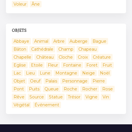
Voleur
Âne
OBJETS
Abbaye
Animal
Arbre
Auberge
Bague
Bâton
Cathédrale
Champ
Chapeau
Chapelle
Château
Cloche
Croix
Créature
Eglise
Etoile
Fleur
Fontaine
Foret
Fruit
Lac
Lieu
Lune
Montagne
Neige
Noël
Objet
Oeuf
Palais
Personnage
Pierre
Pont
Puits
Queue
Roche
Rocher
Rose
Rêve
Source
Statue
Trésor
Vigne
Vin
Végétal
Événement