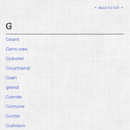
BACK TO TOP
G
Géant
Gens vrais
Gobelet
Gourmand
Grain
grand
Grande
Grimoire
Grotte
Guérison