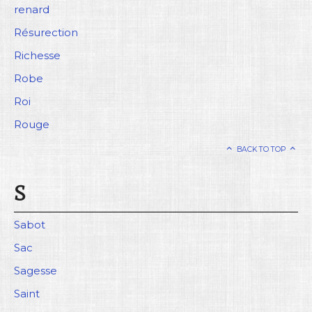
renard
Résurection
Richesse
Robe
Roi
Rouge
BACK TO TOP
S
Sabot
Sac
Sagesse
Saint