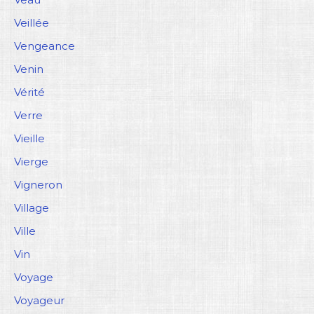
Veillée
Vengeance
Venin
Vérité
Verre
Vieille
Vierge
Vigneron
Village
Ville
Vin
Voyage
Voyageur