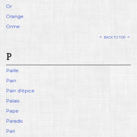
Or
Orange
Orme
BACK TO TOP
P
Paille
Pain
Pain d'épice
Palais
Pape
Paradis
Pari