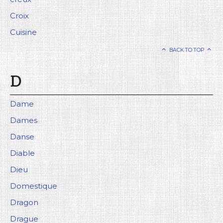
Croix
Cuisine
BACK TO TOP
D
Dame
Dames
Danse
Diable
Dieu
Domestique
Dragon
Drague