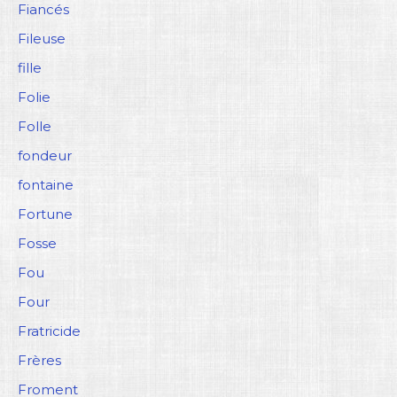
Fiancés
Fileuse
fille
Folie
Folle
fondeur
fontaine
Fortune
Fosse
Fou
Four
Fratricide
Frères
Froment