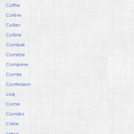
Coffre
Colère
Collier
Colline
Combat
Comète
Compère
Comte
Confession
coq
Corne
Corridor
Crête
creux