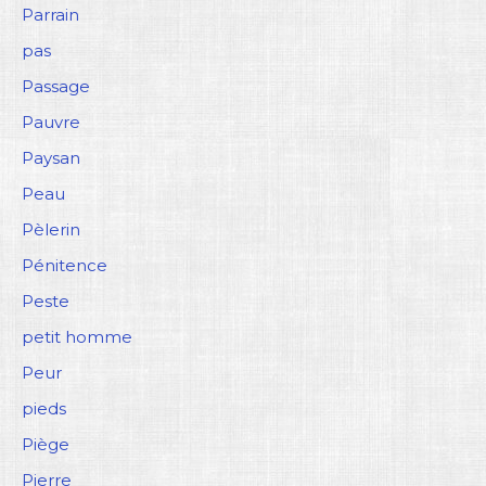
Parrain
pas
Passage
Pauvre
Paysan
Peau
Pèlerin
Pénitence
Peste
petit homme
Peur
pieds
Piège
Pierre