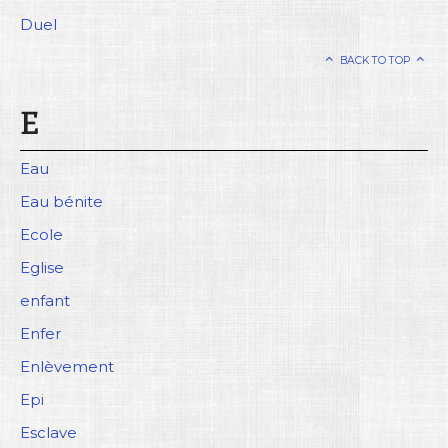
Duel
BACK TO TOP
E
Eau
Eau bénite
Ecole
Eglise
enfant
Enfer
Enlèvement
Epi
Esclave