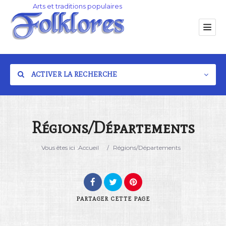
ACTIVER LA RECHERCHE
Régions/Départements
Catégorie
Vous êtes ici :
Accueil
/
Régions/Départements
Lieu
PARTAGER
CETTE PAGE