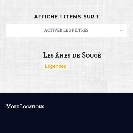
AFFICHE 1 ITEMS SUR 1
Rechercher
ACTIVER LES FILTRES
NOMBRE
10
TRIER PAR
Titre
ORDRE
Les ânes de Sougé
Légendes
03
More Locations