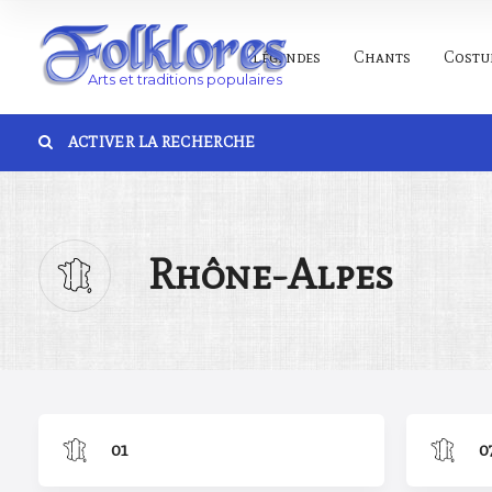
Légendes
Chants
Costu
ACTIVER LA RECHERCHE
Catégorie
Lie
Rhône-Alpes
Rechercher
01
0