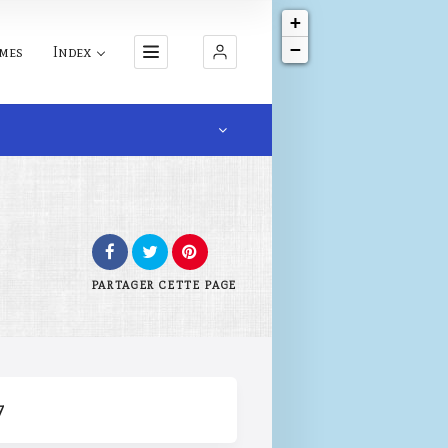
+
−
mes
Index
u
PARTAGER
CETTE PAGE
7