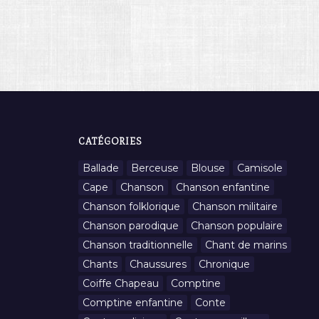
CATÉGORIES
Ballade
Berceuse
Blouse
Camisole
Cape
Chanson
Chanson enfantine
Chanson folklorique
Chanson militaire
Chanson parodique
Chanson populaire
Chanson traditionnelle
Chant de marins
Chants
Chaussures
Chronique
Coiffe Chapeau
Comptine
Comptine enfantine
Conte