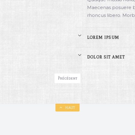
Maecenas posuere bla
rhoncus libero. Morbi
LOREM IPSUM
DOLOR SIT AMET
Précédent
HAUT