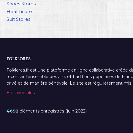
Shoes Stores
Healthcare
Suit Stores
FOLKLORES
Folklores.fr est une plateforme en ligne collaborative créée d
recenser l’ensemble des arts et traditions populaires de France
privé et de manière bénévole. Le site est régulièrement mis à 
En savoir plus
4692
éléments enregistrés (juin 2022)