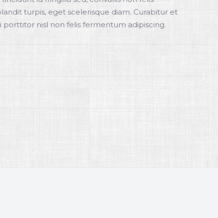
ndit turpis, eget scelerisque diam. Curabitur et
 porttitor nisl non felis fermentum adipiscing.