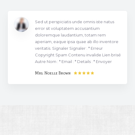
Sed ut perspiciatis unde omnis iste natus
error sit voluptatem accusantium
doloremque laudantium, totam rem
aperiam, eaque ipsa quae ab illo inventore
veritatis. Signaler Signaler : * Erreur
Copyright Spam Contenu invalide Lien brisé
Autre Nom : * Email : * Details : * Envoyer
Mrs. Noelle Brown