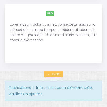
Lorem ipsum dolor sit amet, consectetur adipiscing
elit, sed do eiusmod tempor incididunt ut labore et
dolore magna aliqua. Ut enim ad minim veniam, quis
nostrud exercitation.
Bester Verkaufsverzeichnis Themen auf dem
Markt!
HAUT
Publications | Info : il n'a aucun élément créé,
veuillez en ajouter.