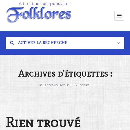
ACTIVER LA RECHERCHE
Archives d'étiquettes :
Catégorie
Vous êtes ici :
Accueil
/
books
Lieu
Rien trouvé