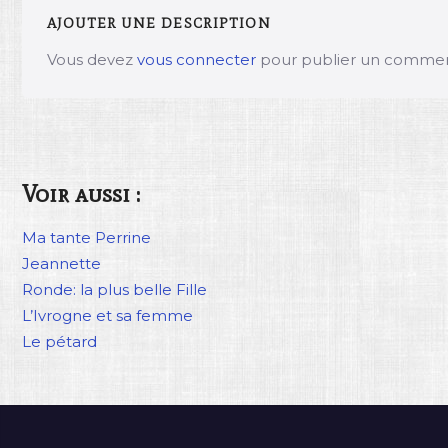
AJOUTER UNE DESCRIPTION
Vous devez
vous connecter
pour publier un commen
Voir aussi :
Ma tante Perrine
Jeannette
Ronde: la plus belle Fille
L’Ivrogne et sa femme
Le pétard