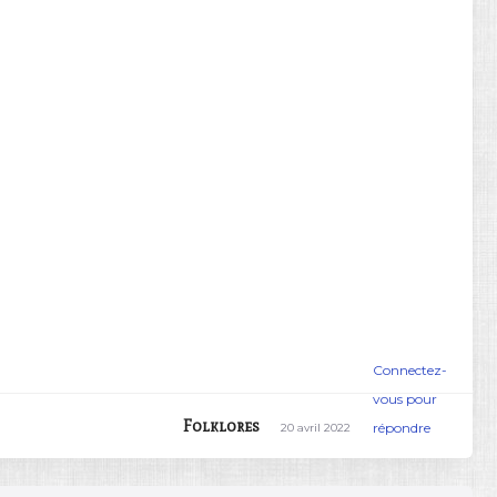
Connectez-
vous pour
Folklores
répondre
20 avril 2022