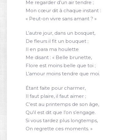
Me regarder d’un air tendre ;
Mon cœur dit à chaque instant :
« Peut-on vivre sans amant ? »
L’autre jour, dans un bosquet,
De fleurs il fit un bouquet ;
Il en para ma houlette
Me disant : « Belle brunette,
Flore est moins belle que toi ;
L’amour moins tendre que moi.
Étant faite pour charmer,
Il faut plaire, il faut aimer ;
C’est au printemps de son âge,
Qu’il est dit que l’on s’engage.
Si vous tardez plus longtemps,
On regrette ces moments. »