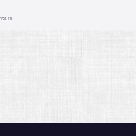
taire.