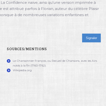
e La Confidence naïve, ainsi qu’une version imprimée à
 est attribué parfois à Florian, auteur du célèbre Plaisir
monique à de nombreuses variations enfantines et
Signaler
SOURCES/MENTIONS
Le Chansonnier François, ou Recueil de Chansons, avec les Airs
notés à la fin (1760-1762)
Wikipedia.org