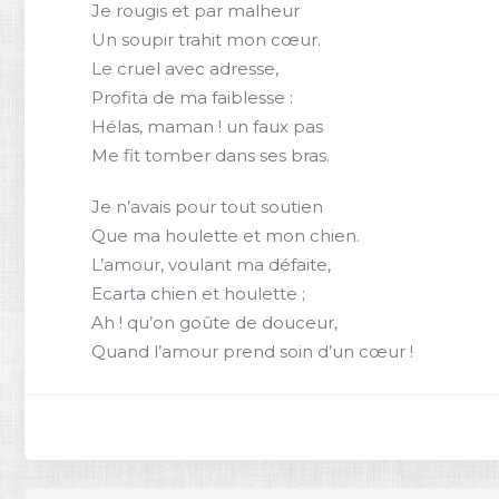
Je rougis et par malheur
Un soupir trahit mon cœur.
Le cruel avec adresse,
Profita de ma faiblesse :
Hélas, maman ! un faux pas
Me fit tomber dans ses bras.
Je n’avais pour tout soutien
Que ma houlette et mon chien.
L’amour, voulant ma défaite,
Ecarta chien et houlette ;
Ah ! qu’on goûte de douceur,
Quand l’amour prend soin d’un cœur !