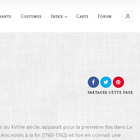
hants
Costumes
Index
Carte
Forum
PARTAGER
CETTE PAGE
 du XVIIIe siècle, apparaît pour la première fois dans Le
irs notés à la fin (1760-1762) et l’on en connaît une