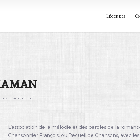
Légendes
C
Rechercher
 maman
vous dirai-je, maman
L’association de la mélodie et des paroles de la romance
Chansonnier François, ou Recueil de Chansons, avec les A