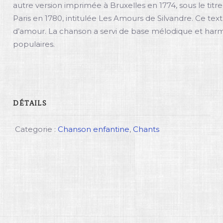
autre version imprimée à Bruxelles en 1774, sous le titr
Paris en 1780, intitulée Les Amours de Silvandre. Ce texte
d’amour. La chanson a servi de base mélodique et har
populaires.
DÉTAILS
Categorie :
Chanson enfantine
,
Chants