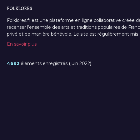
FOLKLORES
Folklores.fr est une plateforme en ligne collaborative créée d
recenser l’ensemble des arts et traditions populaires de France
privé et de manière bénévole. Le site est régulièrement mis à 
En savoir plus
4692
éléments enregistrés (juin 2022)