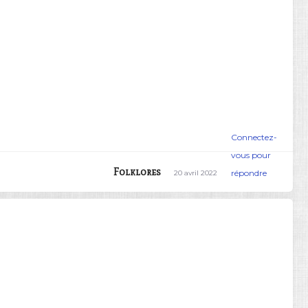
Connectez-
vous pour
Folklores
répondre
20 avril 2022