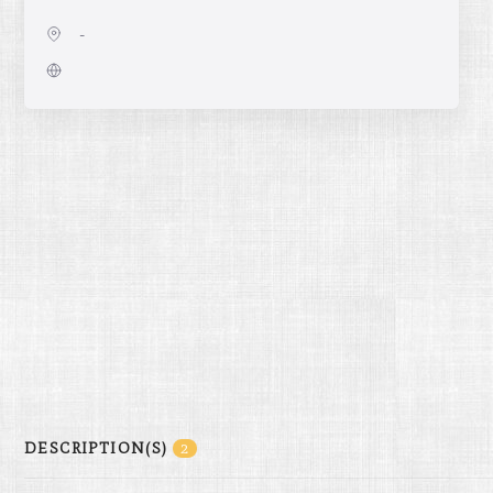
-
DESCRIPTION(S)
2