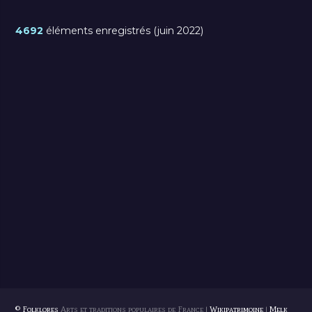
4692
éléments enregistrés (juin 2022)
© Folklores
Arts et traditions populaires de France |
Wikipatrimoine
|
Melk