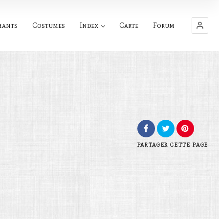
hants
Costumes
Index
Carte
Forum
PARTAGER
CETTE PAGE