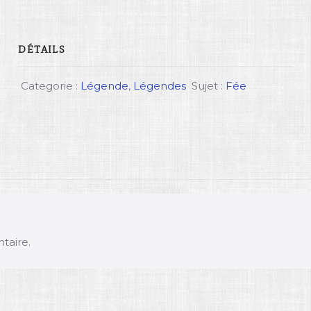
DÉTAILS
Categorie :
Légende
,
Légendes
Sujet :
Fée
taire.