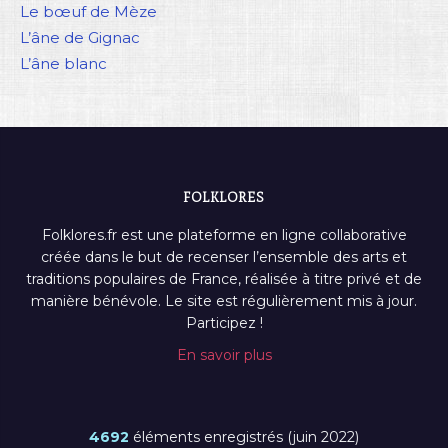
Le bœuf de Mèze
L’âne de Gignac
L’âne blanc
FOLKLORES
Folklores.fr est une plateforme en ligne collaborative
créée dans le but de recenser l’ensemble des arts et
traditions populaires de France, réalisée à titre privé et de
manière bénévole. Le site est régulièrement mis à jour.
Participez !
En savoir plus
4692
éléments enregistrés (juin 2022)