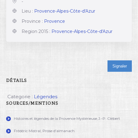
-
Lieu :
Provence-Alpes-Côte-d'Azur
Province :
Provence
Region 2015 :
Provence-Alpes-Côte-d'Azur
Signaler
DÉTAILS
Categorie :
Légendes
SOURCES/MENTIONS
Histoires et légendes de la Provence Mystérieuse,J.-P. Clébert
Frédéric Mistral, Prose d'almanach