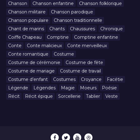
Chanson
Chanson enfantine
Chanson folklorique
Chanson militaire
Chanson parodique
Chanson populaire
Chanson traditionnelle
Chant de marins
Chants
Chaussures
Chronique
Coiffe Chapeau
Comptine
Comptine enfantine
Conte
Conte malicieux
Conte merveilleux
Conte romantique
Costume
Costume de cérémonie
Costume de fête
Costume de mariage
Costume de travail
Costume d’enfant
Costumes
Croyance
Facétie
Légende
Légendes
Magie
Moeurs
Poésie
Récit
Récit épique
Sorcellerie
Tablier
Veste