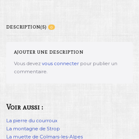
DESCRIPTION(S)
0
AJOUTER UNE DESCRIPTION
Vous devez
vous connecter
pour publier un
commentaire.
Voir aussi :
La pierre du courroux
La montagne de Strop
La muette de Colmars-les-Alpes