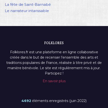
La fête de Saint-Barnabé
Le narrateur intarissable
FOLKLORES
Folklores.fr est une plateforme en ligne collaborative
créée dans le but de recenser l’ensemble des arts et
traditions populaires de France, réalisée à titre privé et de
manière bénévole. Le site est régulièrement mis à jour.
Participez !
En savoir plus
4692
éléments enregistrés (juin 2022)