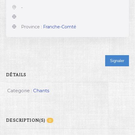
-
Province :
Franche-Comté
Signaler
DÉTAILS
Categorie :
Chants
DESCRIPTION(S)
0