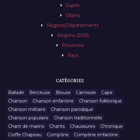
Sujets
Objets
Régions/Départements
Régions (2015)
Provinces
Pays
CATÉGORIES
Ballade
Berceuse
Blouse
Camisole
Cape
Chanson
Chanson enfantine
Chanson folklorique
Chanson militaire
Chanson parodique
Chanson populaire
Chanson traditionnelle
Chant de marins
Chants
Chaussures
Chronique
Coiffe Chapeau
Comptine
Comptine enfantine