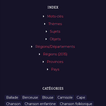
INDEX
Mots-clés
Thèmes
Sujets
Objets
Régions/Départements
Régions (2015)
Provinces
Pays
CATÉGORIES
Ballade
Berceuse
Blouse
Camisole
Cape
Chanson
Chanson enfantine
Chanson folklorique