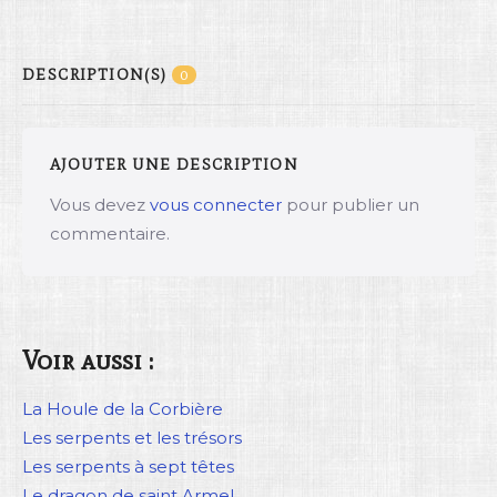
DESCRIPTION(S)
0
AJOUTER UNE DESCRIPTION
Vous devez
vous connecter
pour publier un
commentaire.
Voir aussi :
La Houle de la Corbière
Les serpents et les trésors
Les serpents à sept têtes
Le dragon de saint Armel