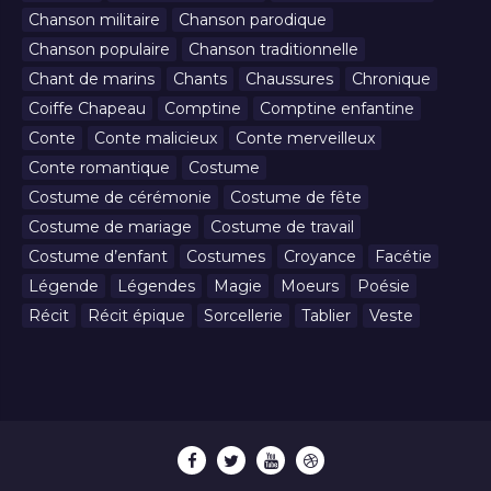
Chanson militaire
Chanson parodique
Chanson populaire
Chanson traditionnelle
Chant de marins
Chants
Chaussures
Chronique
Coiffe Chapeau
Comptine
Comptine enfantine
Conte
Conte malicieux
Conte merveilleux
Conte romantique
Costume
Costume de cérémonie
Costume de fête
Costume de mariage
Costume de travail
Costume d’enfant
Costumes
Croyance
Facétie
Légende
Légendes
Magie
Moeurs
Poésie
Récit
Récit épique
Sorcellerie
Tablier
Veste