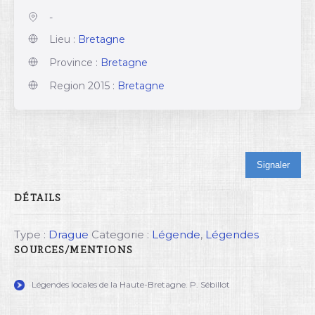
-
Lieu :
Bretagne
Province :
Bretagne
Region 2015 :
Bretagne
Signaler
DÉTAILS
Type :
Drague
Categorie :
Légende
,
Légendes
SOURCES/MENTIONS
Légendes locales de la Haute-Bretagne. P. Sébillot