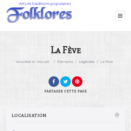
La Fève
Catégorie
Vous êtes ici :
Accueil
/
Éléments
/
Légendes
/
La Fève
Lieu
PARTAGER
CETTE PAGE
LOCALISATION
Rechercher