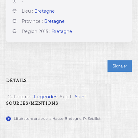
-
Lieu :
Bretagne
Province :
Bretagne
Region 2015 :
Bretagne
Signaler
DÉTAILS
Categorie :
Légendes
Sujet :
Saint
SOURCES/MENTIONS
Littérature orale de la Haute-Bretagne, P. Sébillot