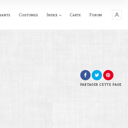
hants
Costumes
Index
Carte
Forum
PARTAGER
CETTE PAGE