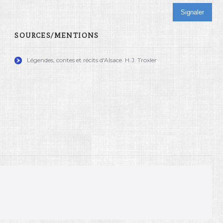
Signaler
SOURCES/MENTIONS
Légendes, contes et récits d'Alsace. H.J. Troxler