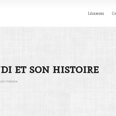
Légendes
C
Rechercher
i et son histoire
son histoire