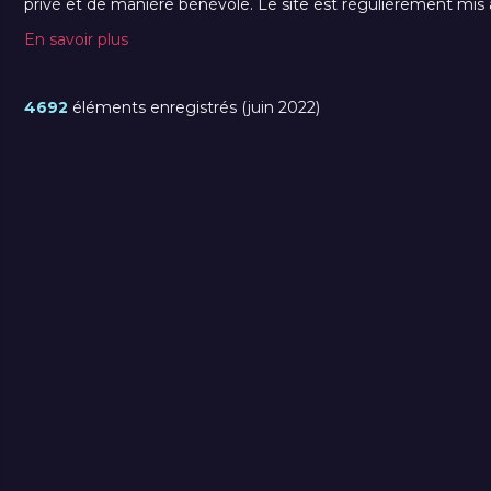
privé et de manière bénévole. Le site est régulièrement mis à 
En savoir plus
4692
éléments enregistrés (juin 2022)