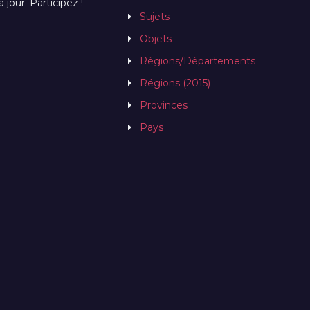
jour. Participez !
Sujets
Objets
Régions/Départements
Régions (2015)
Provinces
Pays