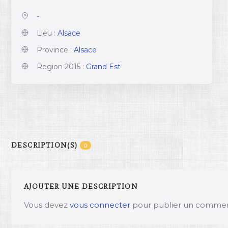
-
Lieu :
Alsace
Province :
Alsace
Region 2015 :
Grand Est
DESCRIPTION(S)
0
AJOUTER UNE DESCRIPTION
Vous devez
vous connecter
pour publier un commen