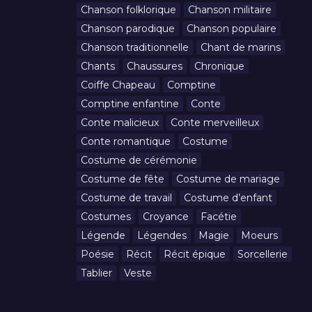
Chanson folklorique
Chanson militaire
Chanson parodique
Chanson populaire
Chanson traditionnelle
Chant de marins
Chants
Chaussures
Chronique
Coiffe Chapeau
Comptine
Comptine enfantine
Conte
Conte malicieux
Conte merveilleux
Conte romantique
Costume
Costume de cérémonie
Costume de fête
Costume de mariage
Costume de travail
Costume d’enfant
Costumes
Croyance
Facétie
Légende
Légendes
Magie
Moeurs
Poésie
Récit
Récit épique
Sorcellerie
Tablier
Veste