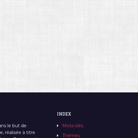
INDEX
ans le but de
Mots-clés
, réalisée à titre
Thèmes