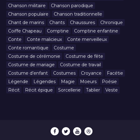
Chanson militaire
Chanson parodique
Chanson populaire
Chanson traditionnelle
Chant de marins
Chants
Chaussures
Chronique
Coiffe Chapeau
Comptine
Comptine enfantine
Conte
Conte malicieux
Conte merveilleux
Conte romantique
Costume
Costume de cérémonie
Costume de fête
Costume de mariage
Costume de travail
Costume d’enfant
Costumes
Croyance
Facétie
Légende
Légendes
Magie
Moeurs
Poésie
Récit
Récit épique
Sorcellerie
Tablier
Veste