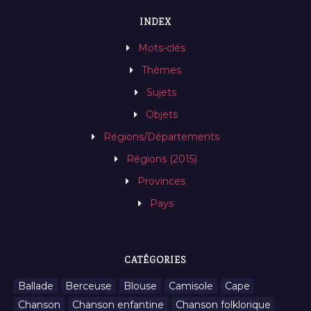
INDEX
Mots-clés
Thèmes
Sujets
Objets
Régions/Départements
Régions (2015)
Provinces
Pays
CATÉGORIES
Ballade
Berceuse
Blouse
Camisole
Cape
Chanson
Chanson enfantine
Chanson folklorique