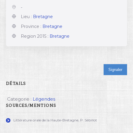
-
Lieu :
Bretagne
Province :
Bretagne
Region 2015 :
Bretagne
Signaler
DÉTAILS
Categorie :
Légendes
SOURCES/MENTIONS
Littérature orale de la Haute-Bretagne, P. Sébillot