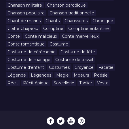
Chanson militaire
Chanson parodique
Chanson populaire
Chanson traditionnelle
Chant de marins
Chants
Chaussures
Chronique
Coiffe Chapeau
Comptine
Comptine enfantine
Conte
Conte malicieux
Conte merveilleux
Conte romantique
Costume
Costume de cérémonie
Costume de fête
Costume de mariage
Costume de travail
Costume d’enfant
Costumes
Croyance
Facétie
Légende
Légendes
Magie
Moeurs
Poésie
Récit
Récit épique
Sorcellerie
Tablier
Veste