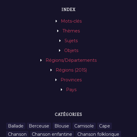
INDEX
Mots-clés
Thèmes
Sujets
Objets
Régions/Départements
Régions (2015)
Provinces
Pays
CATÉGORIES
Ballade
Berceuse
Blouse
Camisole
Cape
Chanson
Chanson enfantine
Chanson folklorique