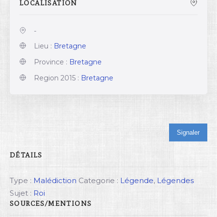
LOCALISATION
-
Lieu :
Bretagne
Province :
Bretagne
Region 2015 :
Bretagne
Signaler
DÉTAILS
Type :
Malédiction
Categorie :
Légende
,
Légendes
Sujet :
Roi
SOURCES/MENTIONS