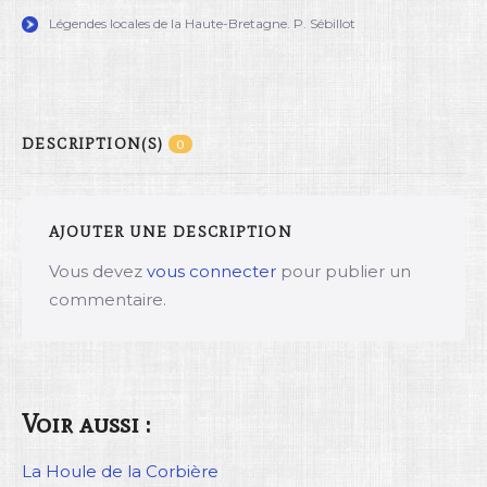
Légendes locales de la Haute-Bretagne. P. Sébillot
DESCRIPTION(S)
0
AJOUTER UNE DESCRIPTION
Vous devez
vous connecter
pour publier un
commentaire.
Voir aussi :
La Houle de la Corbière