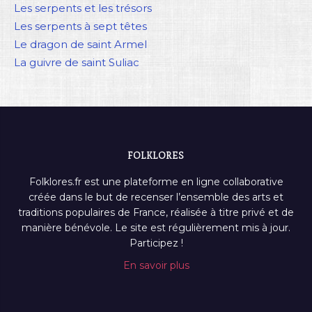
Les serpents et les trésors
Les serpents à sept têtes
Le dragon de saint Armel
La guivre de saint Suliac
FOLKLORES
Folklores.fr est une plateforme en ligne collaborative
créée dans le but de recenser l’ensemble des arts et
traditions populaires de France, réalisée à titre privé et de
manière bénévole. Le site est régulièrement mis à jour.
Participez !
En savoir plus