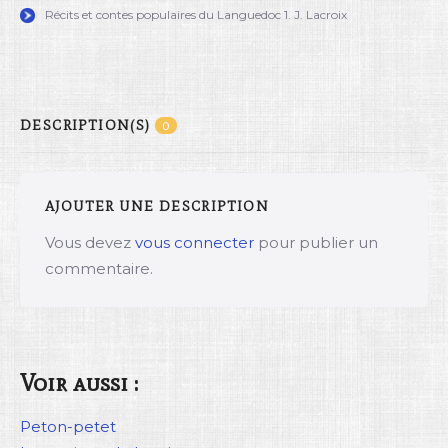
Récits et contes populaires du Languedoc 1. J. Lacroix
DESCRIPTION(S)
0
AJOUTER UNE DESCRIPTION
Vous devez
vous connecter
pour publier un
commentaire.
Voir aussi :
Peton-petet