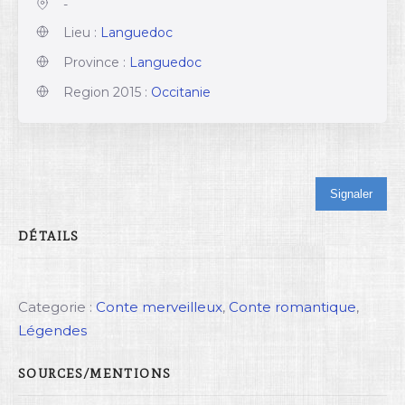
-
Lieu :
Languedoc
Province :
Languedoc
Region 2015 :
Occitanie
Signaler
DÉTAILS
Categorie :
Conte merveilleux
,
Conte romantique
,
Légendes
SOURCES/MENTIONS