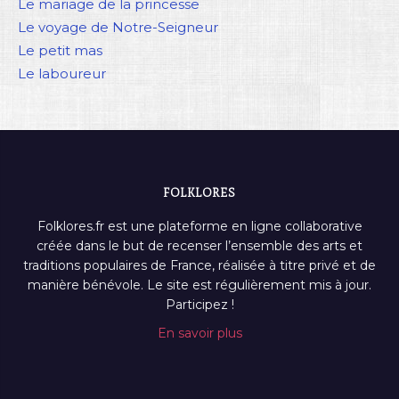
Le mariage de la princesse
Le voyage de Notre-Seigneur
Le petit mas
Le laboureur
FOLKLORES
Folklores.fr est une plateforme en ligne collaborative
créée dans le but de recenser l’ensemble des arts et
traditions populaires de France, réalisée à titre privé et de
manière bénévole. Le site est régulièrement mis à jour.
Participez !
En savoir plus