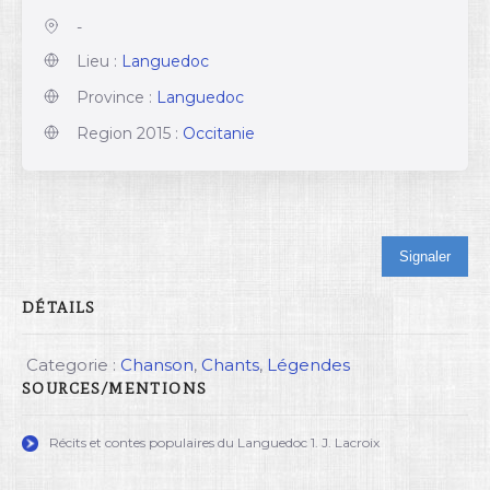
-
Lieu :
Languedoc
Province :
Languedoc
Region 2015 :
Occitanie
Signaler
DÉTAILS
Categorie :
Chanson
,
Chants
,
Légendes
SOURCES/MENTIONS
Récits et contes populaires du Languedoc 1. J. Lacroix