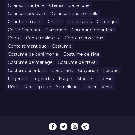
Chanson militaire
Chanson parodique
Chanson populaire
Chanson traditionnelle
Chant de marins
Chants
Chaussures
Chronique
Coiffe Chapeau
Comptine
Comptine enfantine
Conte
Conte malicieux
Conte merveilleux
Conte romantique
Costume
Costume de cérémonie
Costume de fête
Costume de mariage
Costume de travail
Costume d’enfant
Costumes
Croyance
Facétie
Légende
Légendes
Magie
Moeurs
Poésie
Récit
Récit épique
Sorcellerie
Tablier
Veste