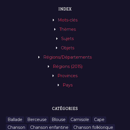
INDEX
Mots-clés
Thèmes
Sujets
Objets
Régions/Départements
Régions (2015)
Provinces
Pays
CATÉGORIES
Ballade
Berceuse
Blouse
Camisole
Cape
Chanson
Chanson enfantine
Chanson folklorique