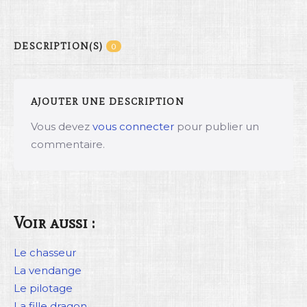
DESCRIPTION(S)
0
AJOUTER UNE DESCRIPTION
Vous devez
vous connecter
pour publier un
commentaire.
Voir aussi :
Le chasseur
La vendange
Le pilotage
La fille dragon