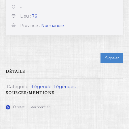
-
Lieu :
76
Province :
Normandie
Signaler
DÉTAILS
Categorie :
Légende
,
Légendes
SOURCES/MENTIONS
Étretat, E. Parmentier