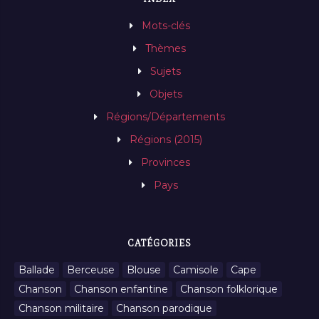
Mots-clés
Thèmes
Sujets
Objets
Régions/Départements
Régions (2015)
Provinces
Pays
CATÉGORIES
Ballade
Berceuse
Blouse
Camisole
Cape
Chanson
Chanson enfantine
Chanson folklorique
Chanson militaire
Chanson parodique