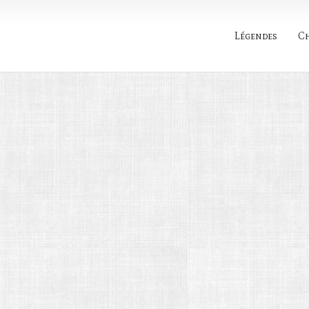
Légendes
C
Rechercher