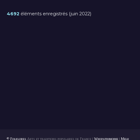
4692
éléments enregistrés (juin 2022)
© Folklores
Arts et traditions populaires de France |
Wikipatrimoine
|
Melk