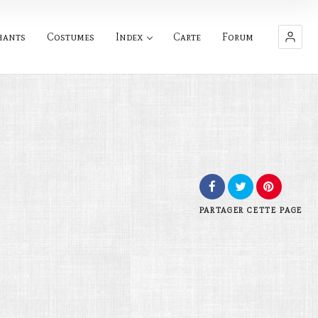
hants
Costumes
Index
Carte
Forum
PARTAGER
CETTE PAGE