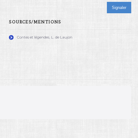
Signaler
SOURCES/MENTIONS
Contes et légendes, L. de Laujon