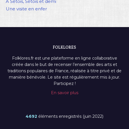
A Sétois, Sétois et demi
Une visite en enfer
FOLKLORES
Folklores.fr est une plateforme en ligne collaborative
créée dans le but de recenser l’ensemble des arts et
traditions populaires de France, réalisée à titre privé et de
manière bénévole. Le site est régulièrement mis à jour.
Participez !
En savoir plus
4692
éléments enregistrés (juin 2022)