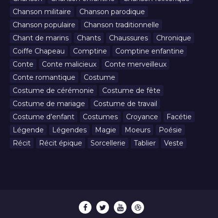
Chanson militaire
Chanson parodique
Chanson populaire
Chanson traditionnelle
Chant de marins
Chants
Chaussures
Chronique
Coiffe Chapeau
Comptine
Comptine enfantine
Conte
Conte malicieux
Conte merveilleux
Conte romantique
Costume
Costume de cérémonie
Costume de fête
Costume de mariage
Costume de travail
Costume d’enfant
Costumes
Croyance
Facétie
Légende
Légendes
Magie
Moeurs
Poésie
Récit
Récit épique
Sorcellerie
Tablier
Veste