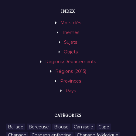
INDEX
Mots-clés
Thèmes
Sujets
Objets
Régions/Départements
Régions (2015)
Provinces
Pays
CATÉGORIES
Ballade
Berceuse
Blouse
Camisole
Cape
Chanson
Chanson enfantine
Chanson folklorique