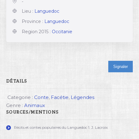
-
Lieu :
Languedoc
Province :
Languedoc
Region 2015 :
Occitanie
Signaler
DÉTAILS
Categorie :
Conte
,
Facétie
,
Légendes
Genre :
Animaux
SOURCES/MENTIONS
Récits et contes populaires du Languedoc 1. J. Lacroix