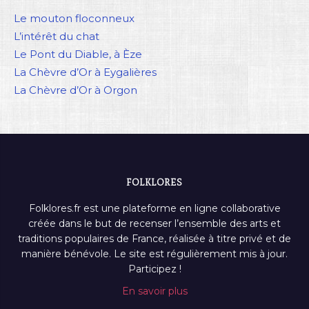
Le mouton floconneux
L’intérêt du chat
Le Pont du Diable, à Èze
La Chèvre d’Or à Eygalières
La Chèvre d’Or à Orgon
FOLKLORES
Folklores.fr est une plateforme en ligne collaborative
créée dans le but de recenser l’ensemble des arts et
traditions populaires de France, réalisée à titre privé et de
manière bénévole. Le site est régulièrement mis à jour.
Participez !
En savoir plus