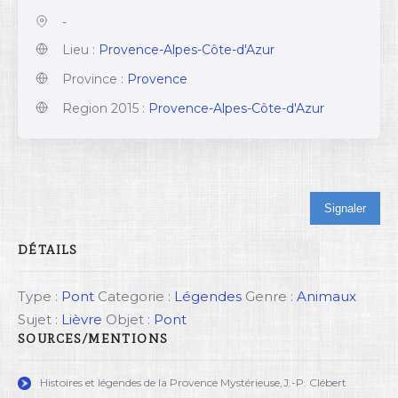
-
Lieu :
Provence-Alpes-Côte-d'Azur
Province :
Provence
Region 2015 :
Provence-Alpes-Côte-d'Azur
Signaler
DÉTAILS
Type :
Pont
Categorie :
Légendes
Genre :
Animaux
Sujet :
Lièvre
Objet :
Pont
SOURCES/MENTIONS
Histoires et légendes de la Provence Mystérieuse,J.-P. Clébert