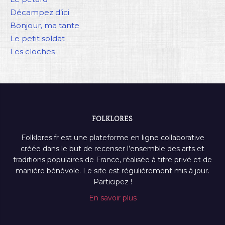
Décampez d’ici
Bonjour, ma tante
Le petit soldat
Les cloches
FOLKLORES
Folklores.fr est une plateforme en ligne collaborative
créée dans le but de recenser l’ensemble des arts et
traditions populaires de France, réalisée à titre privé et de
manière bénévole. Le site est régulièrement mis à jour.
Participez !
En savoir plus