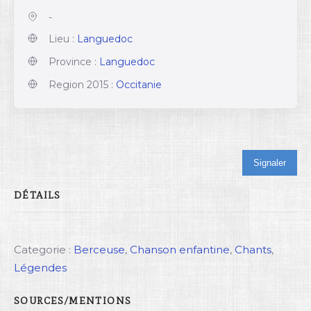
-
Lieu :
Languedoc
Province :
Languedoc
Region 2015 :
Occitanie
Signaler
DÉTAILS
Categorie :
Berceuse
,
Chanson enfantine
,
Chants
,
Légendes
SOURCES/MENTIONS