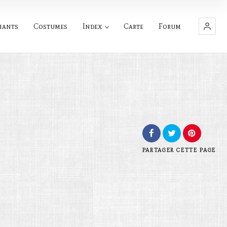
hants
Costumes
Index
Carte
Forum
PARTAGER
CETTE PAGE