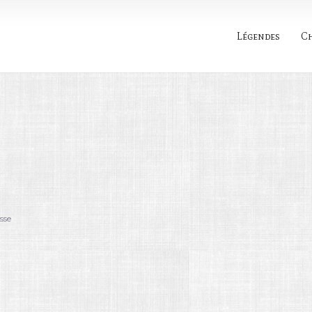
Légendes
C
Rechercher
sse