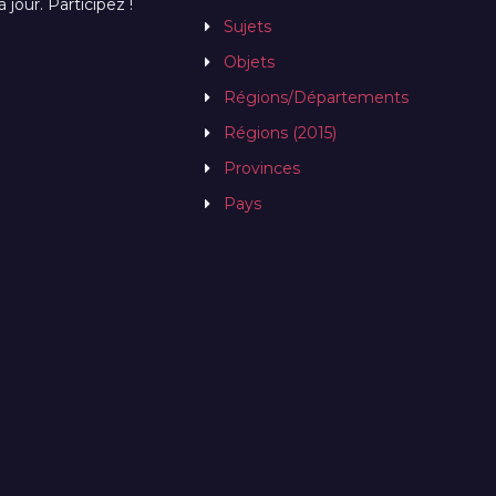
jour. Participez !
Sujets
Objets
Régions/Départements
Régions (2015)
Provinces
Pays