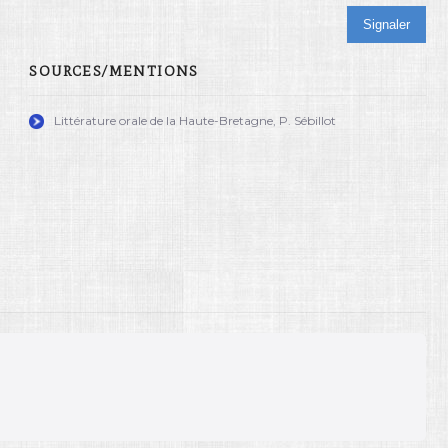
Signaler
SOURCES/MENTIONS
Littérature orale de la Haute-Bretagne, P. Sébillot