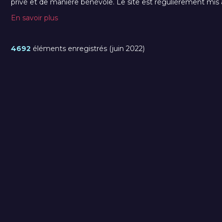
privé et de manière bénévole. Le site est régulièrement mis à 
En savoir plus
4692
éléments enregistrés (juin 2022)