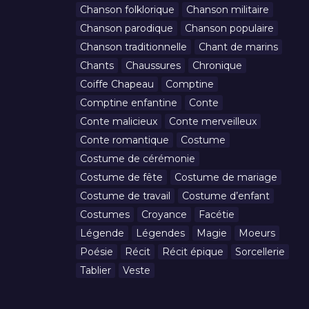
Chanson folklorique
Chanson militaire
Chanson parodique
Chanson populaire
Chanson traditionnelle
Chant de marins
Chants
Chaussures
Chronique
Coiffe Chapeau
Comptine
Comptine enfantine
Conte
Conte malicieux
Conte merveilleux
Conte romantique
Costume
Costume de cérémonie
Costume de fête
Costume de mariage
Costume de travail
Costume d’enfant
Costumes
Croyance
Facétie
Légende
Légendes
Magie
Moeurs
Poésie
Récit
Récit épique
Sorcellerie
Tablier
Veste