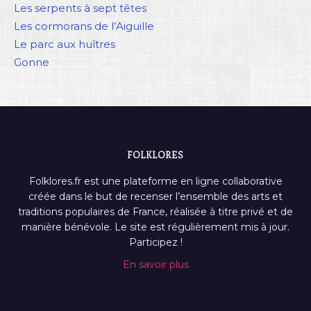
Les serpents à sept têtes
Les cormorans de l’Aiguille
Le parc aux huîtres
Gonne
FOLKLORES
Folklores.fr est une plateforme en ligne collaborative
créée dans le but de recenser l’ensemble des arts et
traditions populaires de France, réalisée à titre privé et de
manière bénévole. Le site est régulièrement mis à jour.
Participez !
En savoir plus