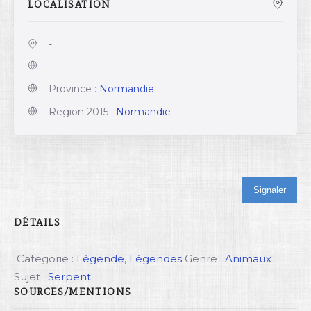
LOCALISATION
-
Province :
Normandie
Region 2015 :
Normandie
Signaler
DÉTAILS
Categorie :
Légende
,
Légendes
Genre :
Animaux
Sujet :
Serpent
SOURCES/MENTIONS