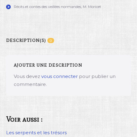
Récits et contes des veillées normandes, M. Moricet
DESCRIPTION(S)
0
AJOUTER UNE DESCRIPTION
Vous devez
vous connecter
pour publier un
commentaire.
Voir aussi :
Les serpents et les trésors