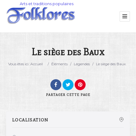
Le siège des Baux
Catégorie
Vous êtes ici :
Accueil
/
Éléments
/
Légendes
/
Le siège des Baux
Lieu
PARTAGER
CETTE PAGE
LOCALISATION
Rechercher