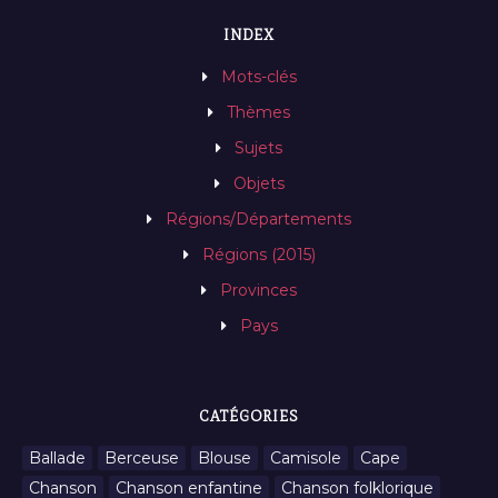
INDEX
Mots-clés
Thèmes
Sujets
Objets
Régions/Départements
Régions (2015)
Provinces
Pays
CATÉGORIES
Ballade
Berceuse
Blouse
Camisole
Cape
Chanson
Chanson enfantine
Chanson folklorique