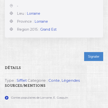
-
Lieu :
Lorraine
Province :
Lorraine
Region 2015 :
Grand Est
Signaler
DÉTAILS
Type :
Sifflet
Categorie :
Conte
,
Légendes
SOURCES/MENTIONS
Contes populaires de Lorraine, E. Cosquin