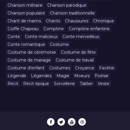
Chanson militaire
Chanson parodique
Chanson populaire
Chanson traditionnelle
Chant de marins
Chants
Chaussures
Chronique
Coiffe Chapeau
Comptine
Comptine enfantine
Conte
Conte malicieux
Conte merveilleux
Conte romantique
Costume
Costume de cérémonie
Costume de fête
Costume de mariage
Costume de travail
Costume d’enfant
Costumes
Croyance
Facétie
Légende
Légendes
Magie
Moeurs
Poésie
Récit
Récit épique
Sorcellerie
Tablier
Veste