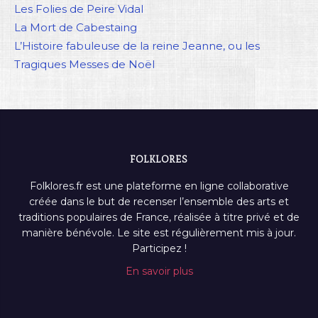
Les Folies de Peire Vidal
La Mort de Cabestaing
L’Histoire fabuleuse de la reine Jeanne, ou les
Tragiques Messes de Noël
FOLKLORES
Folklores.fr est une plateforme en ligne collaborative
créée dans le but de recenser l’ensemble des arts et
traditions populaires de France, réalisée à titre privé et de
manière bénévole. Le site est régulièrement mis à jour.
Participez !
En savoir plus