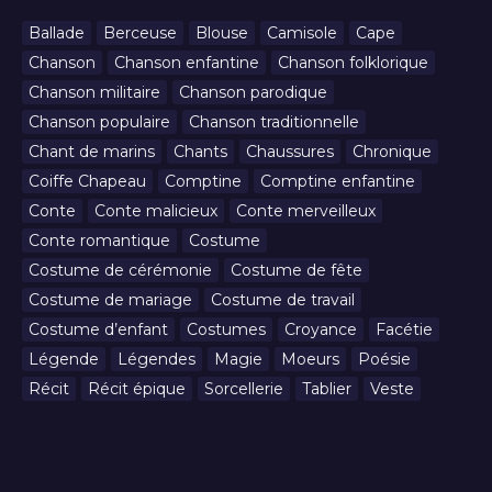
Ballade
Berceuse
Blouse
Camisole
Cape
Chanson
Chanson enfantine
Chanson folklorique
Chanson militaire
Chanson parodique
Chanson populaire
Chanson traditionnelle
Chant de marins
Chants
Chaussures
Chronique
Coiffe Chapeau
Comptine
Comptine enfantine
Conte
Conte malicieux
Conte merveilleux
Conte romantique
Costume
Costume de cérémonie
Costume de fête
Costume de mariage
Costume de travail
Costume d’enfant
Costumes
Croyance
Facétie
Légende
Légendes
Magie
Moeurs
Poésie
Récit
Récit épique
Sorcellerie
Tablier
Veste