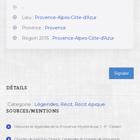
-
Lieu :
Provence-Alpes-Côte-d'Azur
Province :
Provence
Region 2015 :
Provence-Alpes-Côte-d'Azur
Signaler
DÉTAILS
Categorie :
Légendes
,
Récit
,
Récit épique
SOURCES/MENTIONS
Histoires et légendes de la Provence Mystérieuse,J.-P. Clébert
Charles de Martrin-Donos, Légendes et Contes de Provence