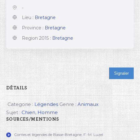
-
Lieu :
Bretagne
Province :
Bretagne
Region 2015 :
Bretagne
Signaler
DÉTAILS
Categorie :
Légendes
Genre :
Animaux
Sujet :
Chien
,
Homme
SOURCES/MENTIONS
Contes et légendes de Basse-Bretagne, F.-M. Luzel