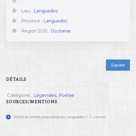
-
Lieu :
Languedoc
Province :
Languedoc
Region 2015 :
Occitanie
Signaler
DÉTAILS
Categorie :
Légendes
,
Poésie
SOURCES/MENTIONS
Récits et contes populaires du Languedoc 1. J. Lacroix