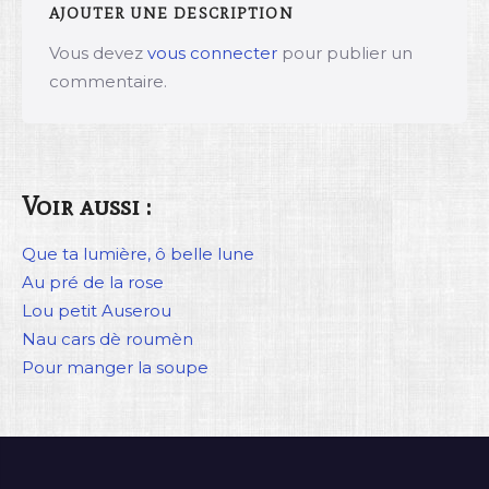
AJOUTER UNE DESCRIPTION
Vous devez
vous connecter
pour publier un
commentaire.
Voir aussi :
Que ta lumière, ô belle lune
Au pré de la rose
Lou petit Auserou
Nau cars dè roumèn
Pour manger la soupe