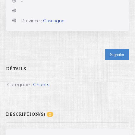
-
Province :
Gascogne
Signaler
DÉTAILS
Categorie :
Chants
DESCRIPTION(S)
0