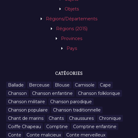
Objets
Régions/Départements
Régions (2015)
Provinces
Pays
CATÉGORIES
Ballade
Berceuse
Blouse
Camisole
Cape
Chanson
Chanson enfantine
Chanson folklorique
Chanson militaire
Chanson parodique
Chanson populaire
Chanson traditionnelle
Chant de marins
Chants
Chaussures
Chronique
Coiffe Chapeau
Comptine
Comptine enfantine
Conte
Conte malicieux
Conte merveilleux