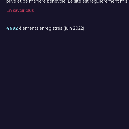
privé et de manière bénévole. Le site est régulièrement mis à 
En savoir plus
4692
éléments enregistrés (juin 2022)