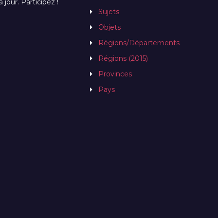
jour. Participez !
Sujets
Objets
Régions/Départements
Régions (2015)
Provinces
Pays