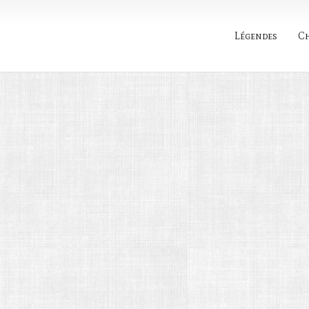
Légendes
C
Rechercher