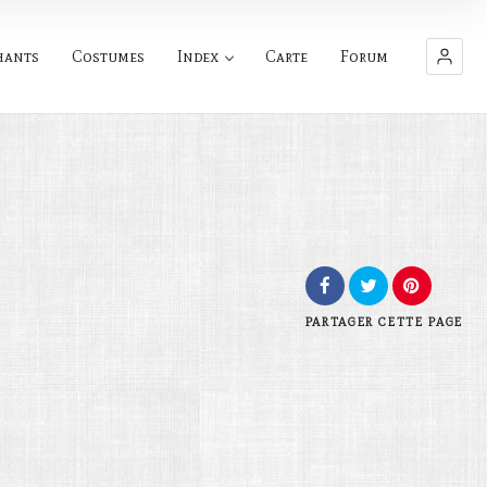
hants
Costumes
Index
Carte
Forum
PARTAGER
CETTE PAGE