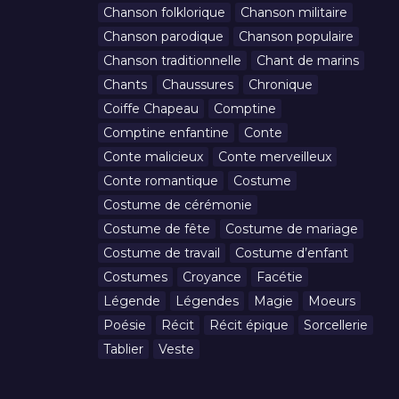
Chanson folklorique
Chanson militaire
Chanson parodique
Chanson populaire
Chanson traditionnelle
Chant de marins
Chants
Chaussures
Chronique
Coiffe Chapeau
Comptine
Comptine enfantine
Conte
Conte malicieux
Conte merveilleux
Conte romantique
Costume
Costume de cérémonie
Costume de fête
Costume de mariage
Costume de travail
Costume d’enfant
Costumes
Croyance
Facétie
Légende
Légendes
Magie
Moeurs
Poésie
Récit
Récit épique
Sorcellerie
Tablier
Veste