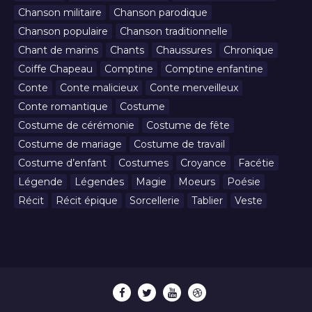
Chanson militaire
Chanson parodique
Chanson populaire
Chanson traditionnelle
Chant de marins
Chants
Chaussures
Chronique
Coiffe Chapeau
Comptine
Comptine enfantine
Conte
Conte malicieux
Conte merveilleux
Conte romantique
Costume
Costume de cérémonie
Costume de fête
Costume de mariage
Costume de travail
Costume d’enfant
Costumes
Croyance
Facétie
Légende
Légendes
Magie
Moeurs
Poésie
Récit
Récit épique
Sorcellerie
Tablier
Veste