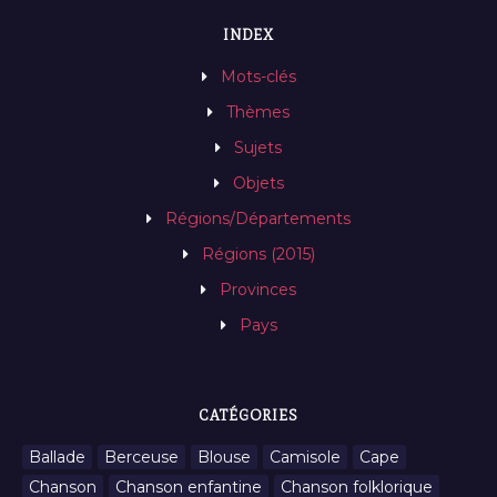
INDEX
Mots-clés
Thèmes
Sujets
Objets
Régions/Départements
Régions (2015)
Provinces
Pays
CATÉGORIES
Ballade
Berceuse
Blouse
Camisole
Cape
Chanson
Chanson enfantine
Chanson folklorique