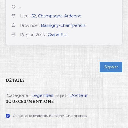
-
Lieu :
52
,
Champagne-Ardenne
Province :
Bassigny-Champenois
Region 2015 :
Grand Est
Signaler
DÉTAILS
Categorie :
Légendes
Sujet :
Docteur
SOURCES/MENTIONS
Contes et légendes du Bassigny-Champenois