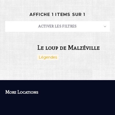
AFFICHE 1 ITEMS SUR 1
Rechercher
ACTIVER LES FILTRES
NOMBRE
10
TRIER PAR
Titre
ORDRE
Le loup de Malzéville
Légendes
03
More Locations