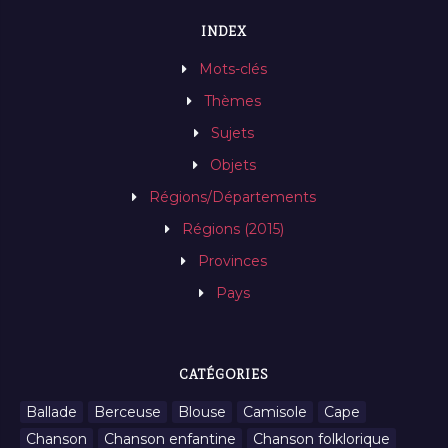
INDEX
Mots-clés
Thèmes
Sujets
Objets
Régions/Départements
Régions (2015)
Provinces
Pays
CATÉGORIES
Ballade
Berceuse
Blouse
Camisole
Cape
Chanson
Chanson enfantine
Chanson folklorique