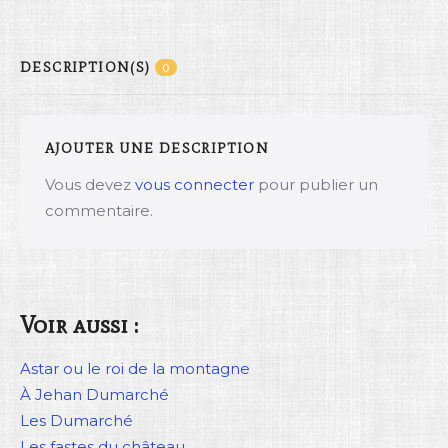
DESCRIPTION(S)
0
AJOUTER UNE DESCRIPTION
Vous devez
vous connecter
pour publier un
commentaire.
Voir aussi :
Astar ou le roi de la montagne
À Jehan Dumarché
Les Dumarché
Les fastes du château