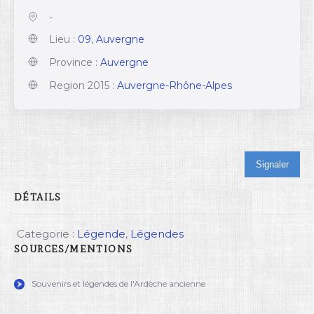
-
Lieu :
09
,
Auvergne
Province :
Auvergne
Region 2015 :
Auvergne-Rhône-Alpes
Signaler
DÉTAILS
Categorie :
Légende
,
Légendes
SOURCES/MENTIONS
Souvenirs et légendes de l'Ardèche ancienne