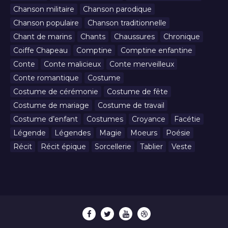
Chanson militaire
Chanson parodique
Chanson populaire
Chanson traditionnelle
Chant de marins
Chants
Chaussures
Chronique
Coiffe Chapeau
Comptine
Comptine enfantine
Conte
Conte malicieux
Conte merveilleux
Conte romantique
Costume
Costume de cérémonie
Costume de fête
Costume de mariage
Costume de travail
Costume d’enfant
Costumes
Croyance
Facétie
Légende
Légendes
Magie
Moeurs
Poésie
Récit
Récit épique
Sorcellerie
Tablier
Veste