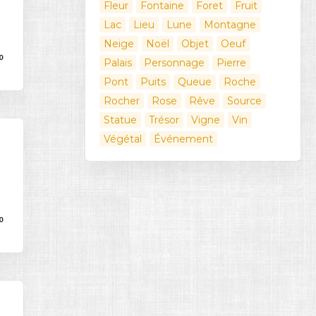
Fleur
Fontaine
Foret
Fruit
Lac
Lieu
Lune
Montagne
Neige
Noël
Objet
Oeuf
0
Palais
Personnage
Pierre
Pont
Puits
Queue
Roche
Rocher
Rose
Rêve
Source
Statue
Trésor
Vigne
Vin
Végétal
Événement
0