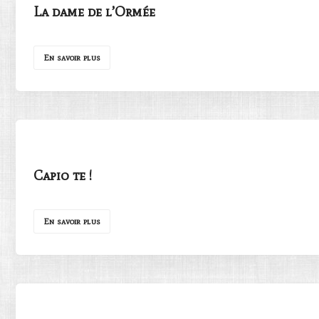
La dame de l’Ormée
En savoir plus
Capio te !
En savoir plus