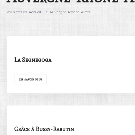
Vous êtes ici :
Accueil
/
Auvergne-Rhône-Alpes
La Segnegoga
En savoir plus
Grâce à Bussy-Rabutin