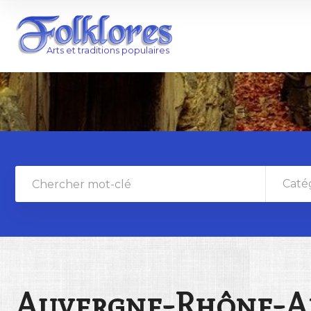
Caté
Auvergne-Rhône-A