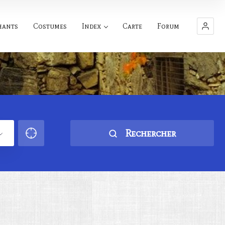
hants
Costumes
Index
Carte
Forum
Rechercher