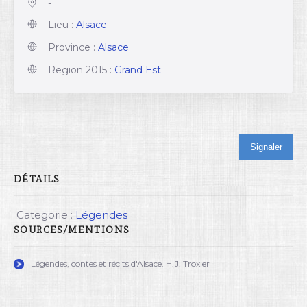
-
Lieu :
Alsace
Province :
Alsace
Region 2015 :
Grand Est
Signaler
DÉTAILS
Categorie :
Légendes
SOURCES/MENTIONS
Légendes, contes et récits d'Alsace. H.J. Troxler