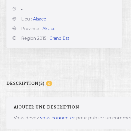
-
Lieu :
Alsace
Province :
Alsace
Region 2015 :
Grand Est
DESCRIPTION(S)
0
AJOUTER UNE DESCRIPTION
Vous devez
vous connecter
pour publier un commen