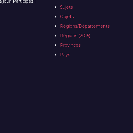
jour. Participez !
Sujets
Objets
Régions/Départements
Régions (2015)
Provinces
Pays