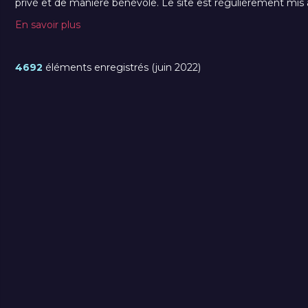
privé et de manière bénévole. Le site est régulièrement mis à 
En savoir plus
4692
éléments enregistrés (juin 2022)