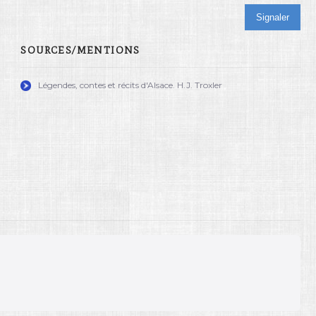
Signaler
SOURCES/MENTIONS
Légendes, contes et récits d'Alsace. H.J. Troxler