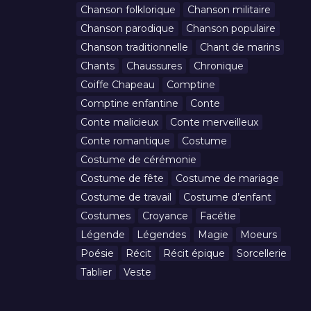
Chanson folklorique
Chanson militaire
Chanson parodique
Chanson populaire
Chanson traditionnelle
Chant de marins
Chants
Chaussures
Chronique
Coiffe Chapeau
Comptine
Comptine enfantine
Conte
Conte malicieux
Conte merveilleux
Conte romantique
Costume
Costume de cérémonie
Costume de fête
Costume de mariage
Costume de travail
Costume d’enfant
Costumes
Croyance
Facétie
Légende
Légendes
Magie
Moeurs
Poésie
Récit
Récit épique
Sorcellerie
Tablier
Veste