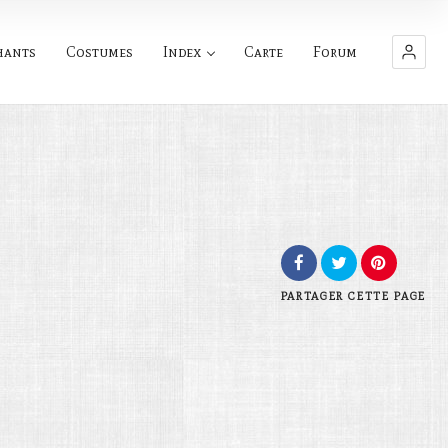
hants
Costumes
Index
Carte
Forum
PARTAGER
CETTE PAGE