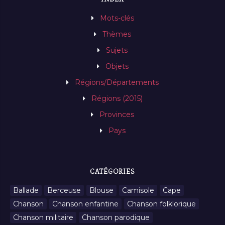
Mots-clés
Thèmes
Sujets
Objets
Régions/Départements
Régions (2015)
Provinces
Pays
CATÉGORIES
Ballade
Berceuse
Blouse
Camisole
Cape
Chanson
Chanson enfantine
Chanson folklorique
Chanson militaire
Chanson parodique