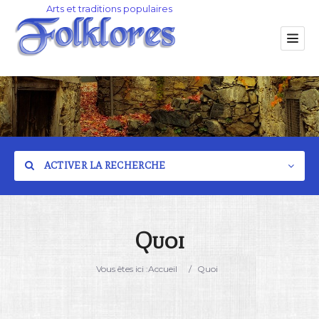
ACTIVER LA RECHERCHE
Quoi
Catégorie
Vous êtes ici :
Accueil
/
Quoi
Lieu