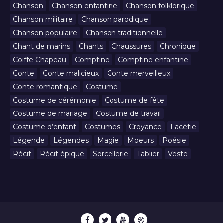
Chanson
Chanson enfantine
Chanson folklorique
Chanson militaire
Chanson parodique
Chanson populaire
Chanson traditionnelle
Chant de marins
Chants
Chaussures
Chronique
Coiffe Chapeau
Comptine
Comptine enfantine
Conte
Conte malicieux
Conte merveilleux
Conte romantique
Costume
Costume de cérémonie
Costume de fête
Costume de mariage
Costume de travail
Costume d’enfant
Costumes
Croyance
Facétie
Légende
Légendes
Magie
Moeurs
Poésie
Récit
Récit épique
Sorcellerie
Tablier
Veste