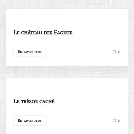
Le château des Fagnes
Rechercher
En savoir plus
0
Le trésor caché
En savoir plus
0