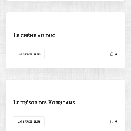
Le chêne au duc
En savoir plus
0
Le trésor des Korrigans
En savoir plus
0