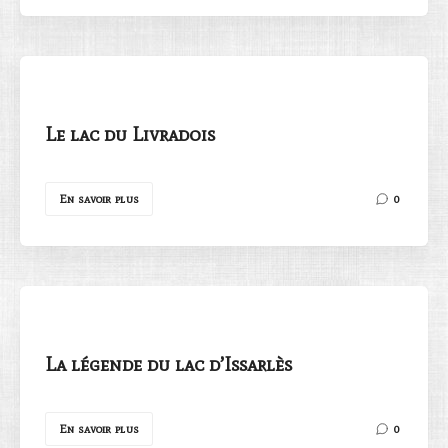
Le lac du Livradois
En savoir plus
0
La légende du lac d’Issarlès
En savoir plus
0