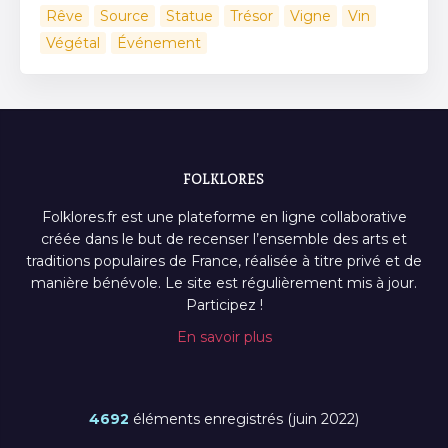
Rêve
Source
Statue
Trésor
Vigne
Vin
Végétal
Événement
FOLKLORES
Folklores.fr est une plateforme en ligne collaborative
créée dans le but de recenser l’ensemble des arts et
traditions populaires de France, réalisée à titre privé et de
manière bénévole. Le site est régulièrement mis à jour.
Participez !
En savoir plus
4692
éléments enregistrés (juin 2022)