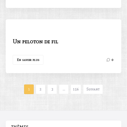
Un peloton de fil
En savoir plus
0
1
2
3
…
156
Suivant