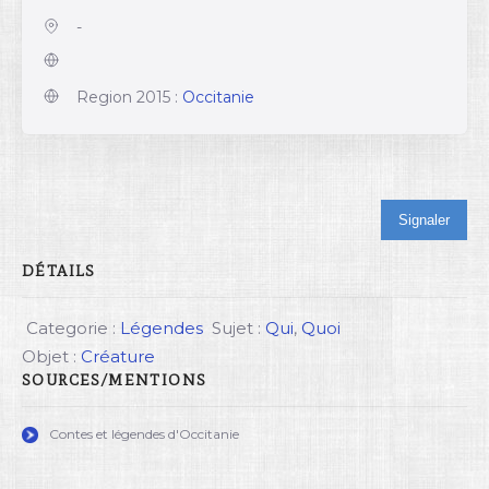
-
Region 2015 :
Occitanie
Signaler
DÉTAILS
Categorie :
Légendes
Sujet :
Qui
,
Quoi
Objet :
Créature
SOURCES/MENTIONS
Contes et légendes d'Occitanie