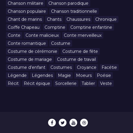
Chanson militaire
Chanson parodique
Chanson populaire
Chanson traditionnelle
Chant de marins
Chants
Chaussures
Chronique
Coiffe Chapeau
Comptine
Comptine enfantine
Conte
Conte malicieux
Conte merveilleux
Conte romantique
Costume
Costume de cérémonie
Costume de fête
Costume de mariage
Costume de travail
Costume d’enfant
Costumes
Croyance
Facétie
Légende
Légendes
Magie
Moeurs
Poésie
Récit
Récit épique
Sorcellerie
Tablier
Veste