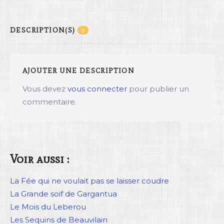
DESCRIPTION(S)
0
AJOUTER UNE DESCRIPTION
Vous devez
vous connecter
pour publier un
commentaire.
Voir aussi :
La Fée qui ne voulait pas se laisser coudre
La Grande soif de Gargantua
Le Mois du Leberou
Les Sequins de Beauvilain