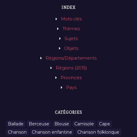
INDEX
Mots-clés
Thèmes
Sujets
Objets
Régions/Départements
Régions (2015)
Provinces
Pays
CATÉGORIES
Ballade
Berceuse
Blouse
Camisole
Cape
Chanson
Chanson enfantine
Chanson folklorique