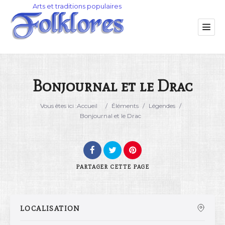
Bonjournal et le Drac
Catégorie
Vous êtes ici :
Accueil
/
Éléments
/
Légendes
/
Bonjournal et le Drac
Lieu
PARTAGER
CETTE PAGE
LOCALISATION
Rechercher