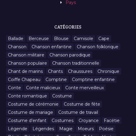
Pays
CATÉGORIES
Ballade
Berceuse
Blouse
Camisole
Cape
Chanson
Chanson enfantine
Chanson folklorique
Chanson militaire
Chanson parodique
Chanson populaire
Chanson traditionnelle
Chant de marins
Chants
Chaussures
Chronique
Coiffe Chapeau
Comptine
Comptine enfantine
Conte
Conte malicieux
Conte merveilleux
Conte romantique
Costume
Costume de cérémonie
Costume de fête
Costume de mariage
Costume de travail
Costume d’enfant
Costumes
Croyance
Facétie
Légende
Légendes
Magie
Moeurs
Poésie