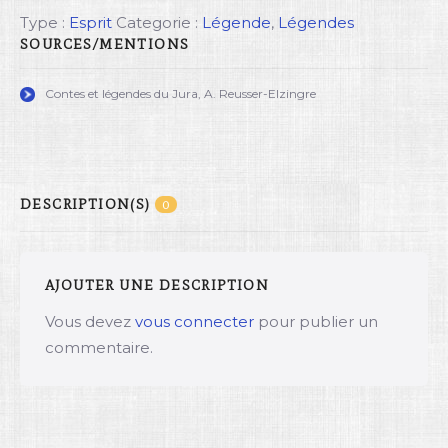
Type :
Esprit
Categorie :
Légende
,
Légendes
SOURCES/MENTIONS
Contes et légendes du Jura, A. Reusser-Elzingre
DESCRIPTION(S)
0
AJOUTER UNE DESCRIPTION
Vous devez
vous connecter
pour publier un
commentaire.