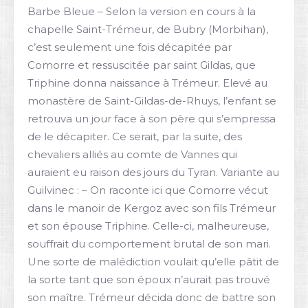
Barbe Bleue – Selon la version en cours à la
chapelle Saint-Trémeur, de Bubry (Morbihan),
c’est seulement une fois décapitée par
Comorre et ressuscitée par saint Gildas, que
Triphine donna naissance à Trémeur. Elevé au
monastère de Saint-Gildas-de-Rhuys, l’enfant se
retrouva un jour face à son père qui s’empressa
de le décapiter. Ce serait, par la suite, des
chevaliers alliés au comte de Vannes qui
auraient eu raison des jours du Tyran. Variante au
Guilvinec : – On raconte ici que Comorre vécut
dans le manoir de Kergoz avec son fils Trémeur
et son épouse Triphine. Celle-ci, malheureuse,
souffrait du comportement brutal de son mari.
Une sorte de malédiction voulait qu’elle pâtit de
la sorte tant que son époux n’aurait pas trouvé
son maître. Trémeur décida donc de battre son