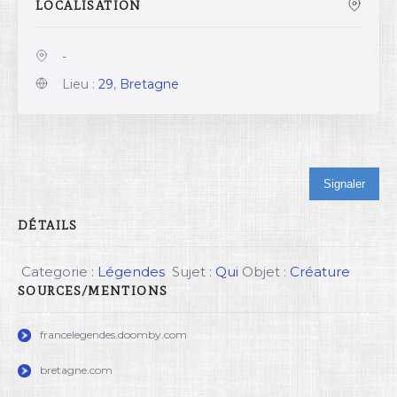
LOCALISATION
-
Lieu :
29
,
Bretagne
Signaler
DÉTAILS
Categorie :
Légendes
Sujet :
Qui
Objet :
Créature
SOURCES/MENTIONS
francelegendes.doomby.com
bretagne.com