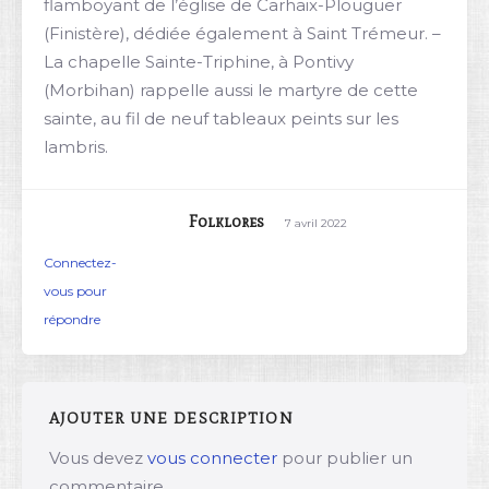
flamboyant de l’église de Carhaix-Plouguer
(Finistère), dédiée également à Saint Trémeur. –
La chapelle Sainte-Triphine, à Pontivy
(Morbihan) rappelle aussi le martyre de cette
sainte, au fil de neuf tableaux peints sur les
lambris.
Folklores
7 avril 2022
Connectez-
vous pour
répondre
AJOUTER UNE DESCRIPTION
Vous devez
vous connecter
pour publier un
commentaire.