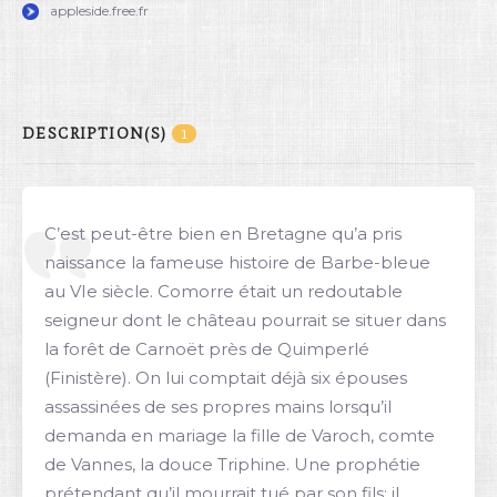
appleside.free.fr
DESCRIPTION(S)
1
C’est peut-être bien en Bretagne qu’a pris
naissance la fameuse histoire de Barbe-bleue
au VIe siècle. Comorre était un redoutable
seigneur dont le château pourrait se situer dans
la forêt de Carnoët près de Quimperlé
(Finistère). On lui comptait déjà six épouses
assassinées de ses propres mains lorsqu’il
demanda en mariage la fille de Varoch, comte
de Vannes, la douce Triphine. Une prophétie
prétendant qu’il mourrait tué par son fils; il