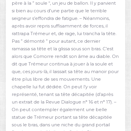
père à la ” soule “, un jeu de ballon. Il y parvient
si bien au cours d’une partie que le terrible
seigneur s’effondra de fatigue. – Néanmoins,
après avoir repris suffisamment de forces, il
rattrapa Trémeur et, de rage, lui trancha la tête.
Pas ” démonté ” pour autant, ce dernier
ramassa sa tête et la glissa sous son bras. C’est
alors que Comorre rendit son âme au diable. On
dit que Trémeur continua à jouer à la soule et
que, ces jours-là, il laissait sa tête au manoir pour
être plus libre de ses mouvements. Une
chapelle lui fut dédiée. On peut l’y voir
représenté, tenant sa tête décapitée (d’après
un extrait de la Revue Dialogue n° 16 et n° 17). –
On peut contempler également une belle
statue de Trémeur portant sa tête décapitée
sous le bras, dans une niche du grand portail