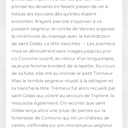
prenait les devants en faisant passer de vie à
trépas ses épouses dès qu’elles étaient
enceintes. N’ayant pas osé s’opposer à ce
puissant seigneur, le comte de Vannes organisa
la cérémonie du mariage avec la bénédiction
de saint Gildas. La tête tranchée : – Les premiers
mois se déroulèrent sans nuages jusqu’au jour
où Comorre surprit, au retour d’un long périple,
sa jeune femme brodant de la layette. Au cours
de sa fuite, elle mit au monde le petit Trémeur.
Mais le terrible seigneur réussit à la rattraper et
lui trancha la tête. Trémeur fut alors recueilli par
saint Gildas qui, volant au secours de Triphine, la
ressuscita également. On raconte que saint
Gildas lança alors une pluie de pierres sur la
forteresse de Comorre qui, tel un château de
cartes, s’effondra sur son monstrueux seigneur.