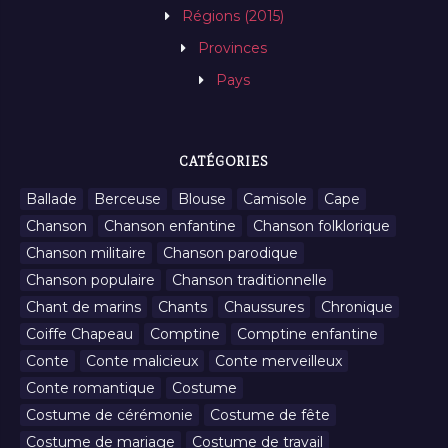
Régions (2015)
Provinces
Pays
CATÉGORIES
Ballade
Berceuse
Blouse
Camisole
Cape
Chanson
Chanson enfantine
Chanson folklorique
Chanson militaire
Chanson parodique
Chanson populaire
Chanson traditionnelle
Chant de marins
Chants
Chaussures
Chronique
Coiffe Chapeau
Comptine
Comptine enfantine
Conte
Conte malicieux
Conte merveilleux
Conte romantique
Costume
Costume de cérémonie
Costume de fête
Costume de mariage
Costume de travail