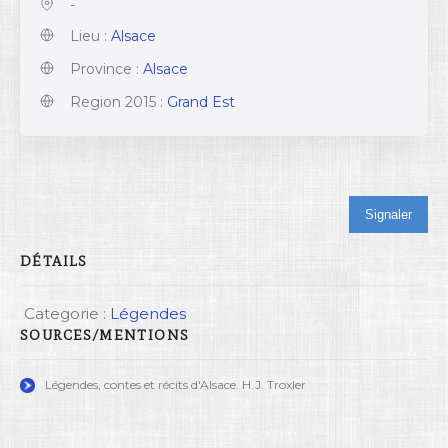
-
Lieu :
Alsace
Province :
Alsace
Region 2015 :
Grand Est
Signaler
DÉTAILS
Categorie :
Légendes
SOURCES/MENTIONS
Légendes, contes et récits d'Alsace. H.J. Troxler