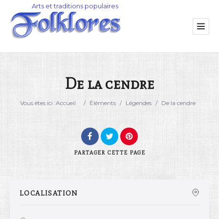
De la cendre
Catégorie
Vous êtes ici :
Accueil
/
Éléments
/
Légendes
/
De la cendre
Lieu
PARTAGER
CETTE PAGE
LOCALISATION
Rechercher