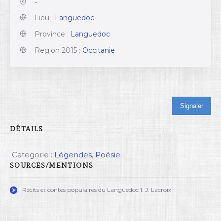
-
Lieu :
Languedoc
Province :
Languedoc
Region 2015 :
Occitanie
Signaler
DÉTAILS
Categorie :
Légendes
,
Poésie
SOURCES/MENTIONS
Récits et contes populaires du Languedoc 1. J. Lacroix